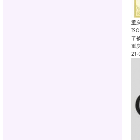
重庆
IS
了
重
21-