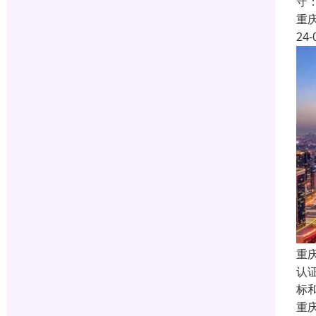
守
重
24-
重庆
认
标
重