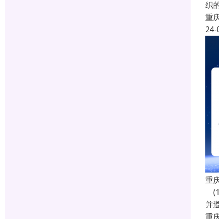
织的
重
24-
重
(
并遵
重