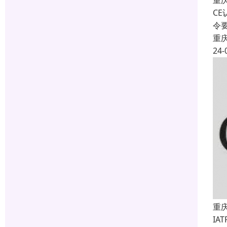
重
C
令
重
24-
重
IA