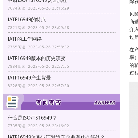
申请ISO/TS16949认证流程
除
7674阅读 2023-05-26 23:16:29
风险
IATF16949的特点
商选
7821阅读 2023-05-26 23:09:58
介
过第
IATF的工作网络
7755阅读 2023-05-26 22:58:32
在
率
IATF16949版本的历史演变
的
7884阅读 2023-05-26 22:57:55
过
IATF16949产生背景
8228阅读 2023-05-26 22:57:30
什么是ISO/TS16949？
7735阅读 2023-05-26 23:16:02
IATF16949体系认证对汽车企业有什么好处？