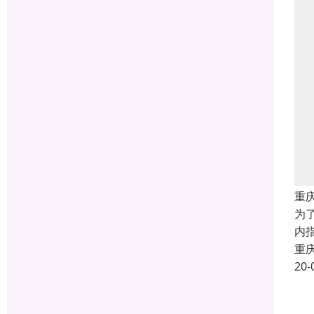
重
为了
内指
重
20-