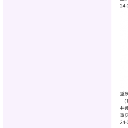
24-
重
(
并遵
重
24-