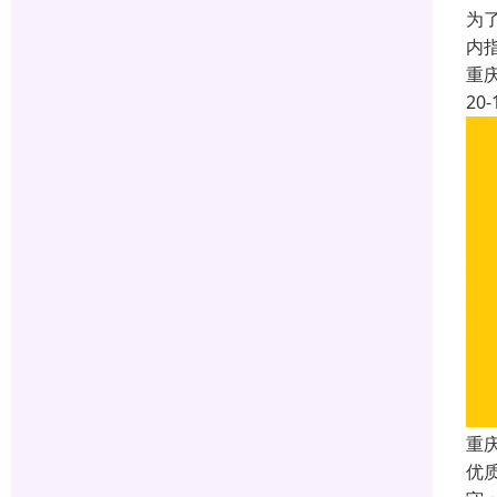
为了
内指
重
20-
重庆
优