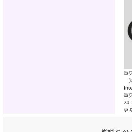
重庆
为
In
重
24-
更
被浏览过 686