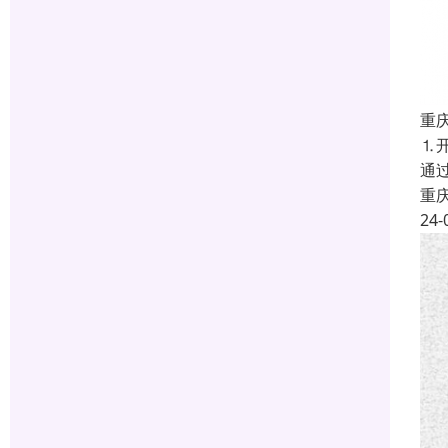
重
⒈
通过
重
24-