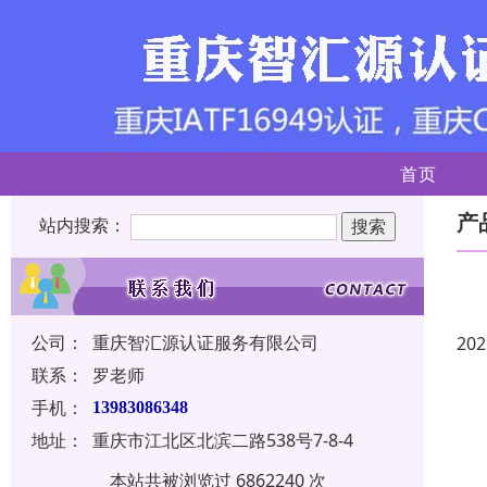
首页
产
站内搜索：
公司：
重庆智汇源认证服务有限公司
202
联系：
罗老师
手机：
13983086348
地址：
重庆市江北区北滨二路538号7-8-4
本站共被浏览过 6862240 次