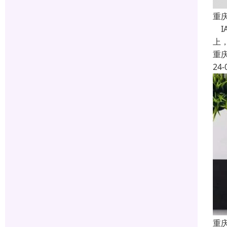
重
IA
上，
重
24-
重