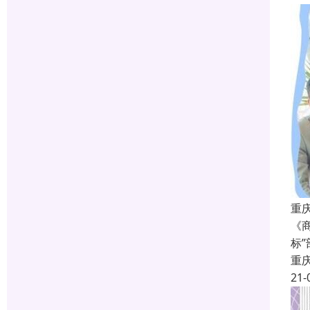
重庆
《商
标
重
21-