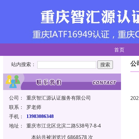
首页
公
站内搜索：
公司：
重庆智汇源认证服务有限公司
202
联系：
罗老师
手机：
13983086348
地址：
重庆市江北区北滨二路538号7-8-4
本站共被浏览过 6868578 次