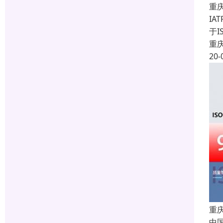
重
IA
于I
重
20-
重庆
中