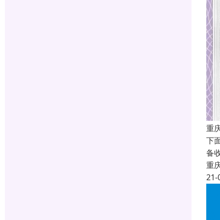
重庆
下
备
重
21-