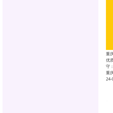
重庆
优
守
重
24-