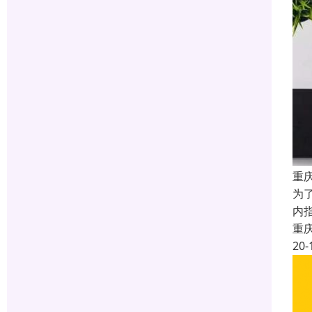
重
为了
内指
重
20-