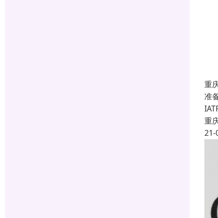
重庆
准备
I
重
21-