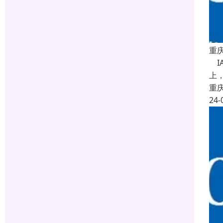
重庆
IA
上，
重
24-