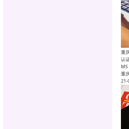
重庆
认
MS
重
21-