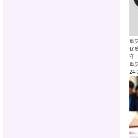
重庆
优
守
重
24-