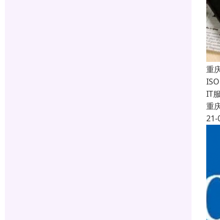
重庆
IS
I
重
21-