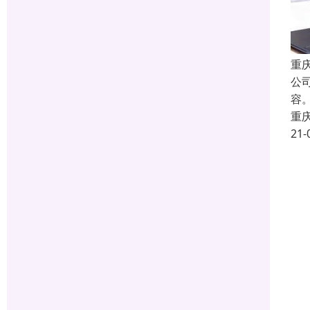
重庆
公
容
重
21-