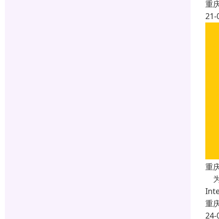
重
21-
重庆
为
In
重
24-