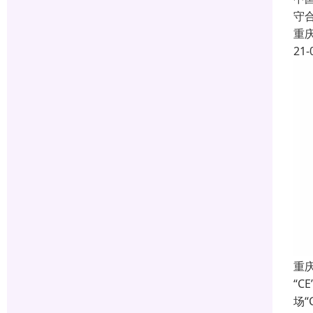
守
重
21-
重
“C
场