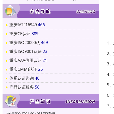
重庆IATF16949
466
重庆CE认证
389
重庆ISO20000认
469
1
重庆ISO9001认证
23
2
重庆AAA信用认证
21
3
重庆CMMI认证
26
4
体系认证咨询
48
5
产品认证服务
58
6
7、