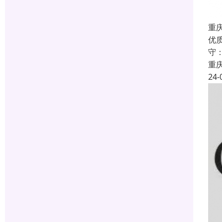
重庆
优
守
重
24-