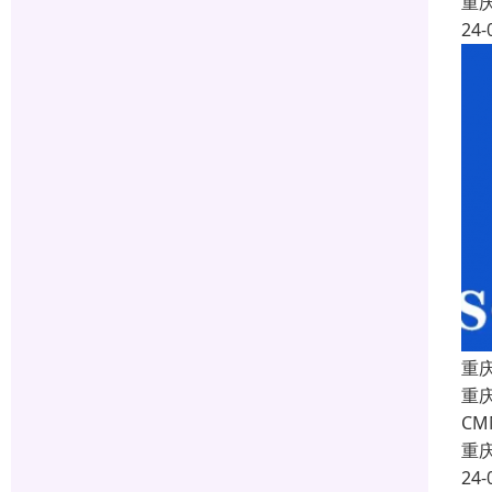
重
24-
重
重庆
C
重
24-