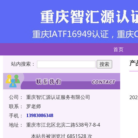
首页
产
站内搜索：
公司：
重庆智汇源认证服务有限公司
202
联系：
罗老师
手机：
13983086348
地址：
重庆市江北区北滨二路538号7-8-4
本站共被浏览过 6851528 次