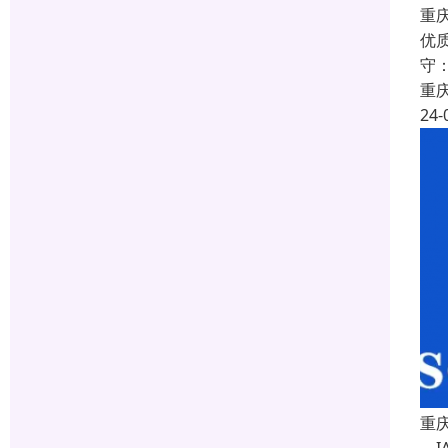
重庆
优
守
重
24-
重庆