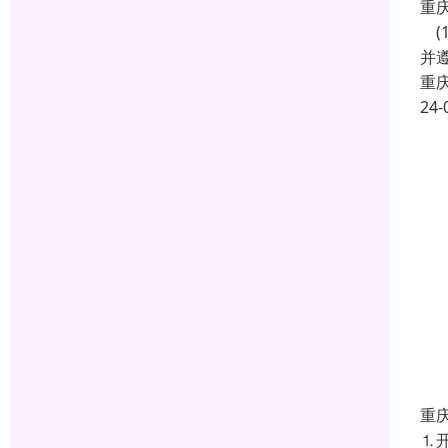
重
(
并遵
重
24-
重
⒈