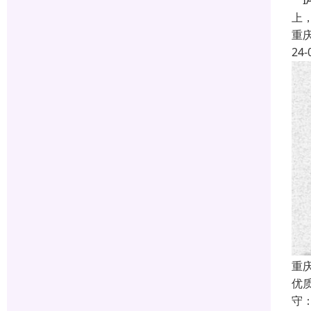
IA
上，
重
24-
重庆
优
守