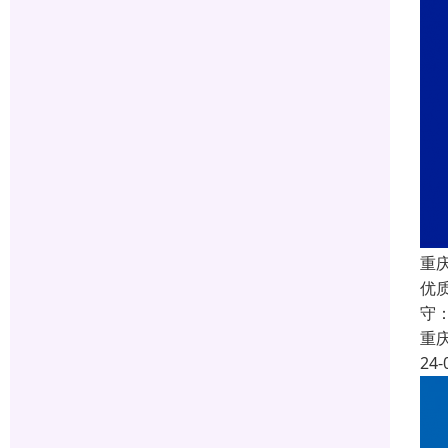
重庆
优
守
重
24-