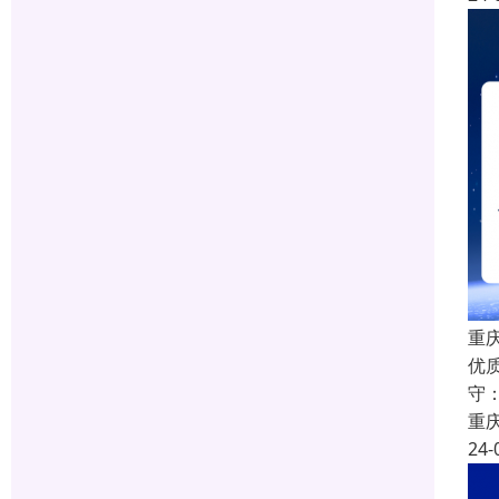
重庆
优
守
重
24-