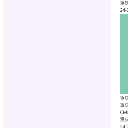
重
24-
重
重庆
C
重
24-