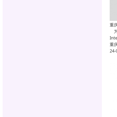
重庆
为
In
重
24-