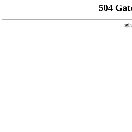
504 Gat
ngin