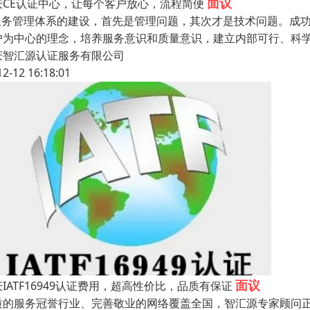
面议
庆CE认证中心，让每个客户放心，流程简便
T服务管理体系的建设，首先是管理问题，其次才是技术问题。成
户为中心的理念，培养服务意识和质量意识，建立内部可行、科
庆智汇源认证服务有限公司
12-12 16:18:01
面议
IATF16949认证费用，超高性价比，品质有保证
质的服务冠誉行业、完善敬业的网络覆盖全国，智汇源专家顾问