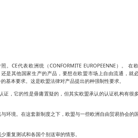
E代表欧洲统（CONFORMITE EUROPEENNE）。 在
品，还是其他国家生产的产品，要想在欧盟市场上自由流通，就
指令的基本要求。这是欧盟法律对产品提出的种强制性要求。
CE认证，它的性是毋庸置疑的，但其实欧盟承认的认证机构有很
态与环境。在这套新制度之下，欧盟与一些欧洲自由贸易协会的
减少重复测试和各国个别送审的情形。