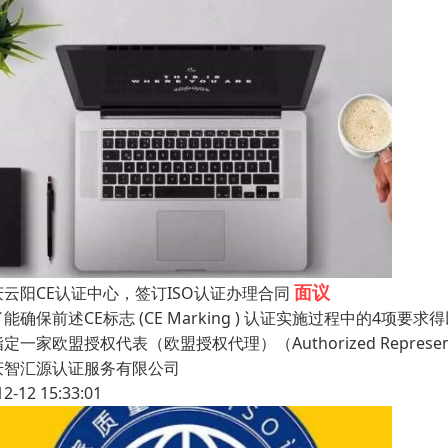
面议
庆云阳CE认证中心，签订ISO认证办理合同
能确保前述CE标志 (CE Marking ) 认证实施过程中的4
定一家欧盟授权代表（欧盟授权代理）（Authorized Represent
庆智汇源认证服务有限公司
12-12 15:33:01