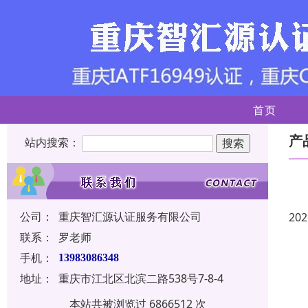
首页
产
站内搜索：
公司：
重庆智汇源认证服务有限公司
202
联系：
罗老师
手机：
13983086348
地址：
重庆市江北区北滨二路538号7-8-4
本站共被浏览过 6866512 次