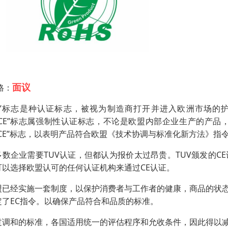
面议
格：
CE”标志是种认证标志，被视为制造商打开并进入欧洲市场的护照。C
“CE”标志属强制性认证标志，不论是欧盟内部企业生产的产
“CE”标志，以表明产品符合欧盟《技术协调与标准化新方法》
多数企业需要TUV认证，但都认为报价太过昂贵。TUV颁发的
可以选择欧盟认可的任何认证机构来通过CE认证。
盟已经实施一套制度，以保护消费者与工作者的健康，商品的状
定了EC指令。以确保产品符合和品质的标准。
过调和的标准，各国适用统一的评估程序和允收条件，因此得以