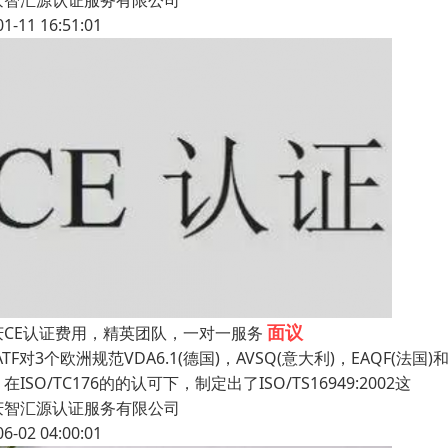
庆智汇源认证服务有限公司
01-11 16:51:01
面议
庆CE认证费用，精英团队，一对一服务
TF对3个欧洲规范VDA6.1(德国)，AVSQ(意大利)，EAQF(法国
在ISO/TC176的的认可下，制定出了ISO/TS16949:2002这
庆智汇源认证服务有限公司
06-02 04:00:01