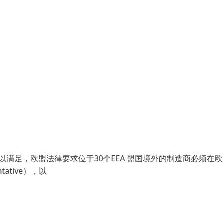
项要求得以满足，欧盟法律要求位于30个EEA 盟国境外的制造商必须在
ative），以