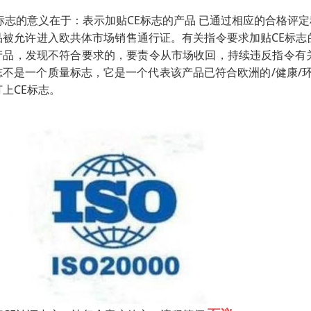
E标志的意义在于：表示加贴CE标志的产品 已通过相应的合格评
品被允许进入欧共体市场销售通行证。有关指令要求加贴CE标志
产品，发现不符合要求的，要责令从市场收回，持续违反指令有关
志不是一个质量标志，它是一个代表该产品已符合欧洲的/健康/环
打上CE标志。