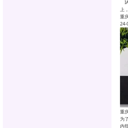
IA
上，
重
24-
重
为了
内指