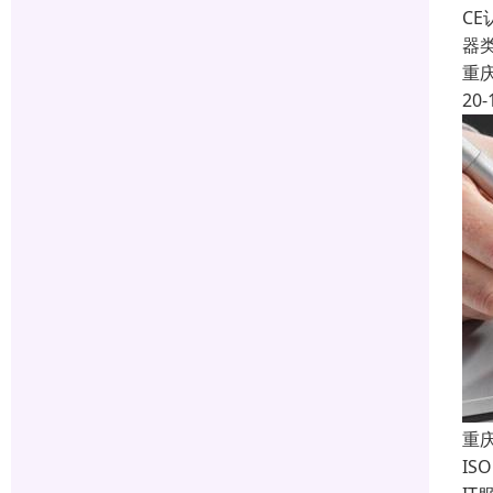
C
器
重
20-
重庆
IS