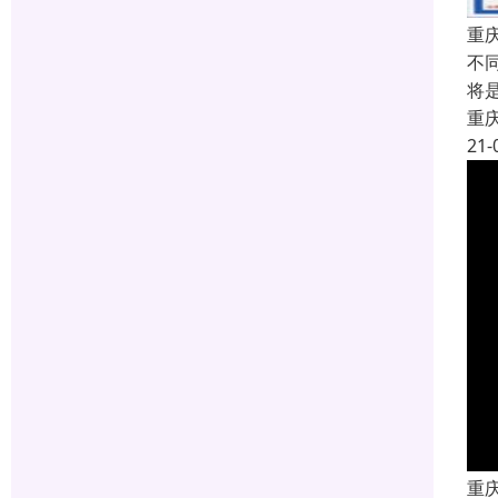
重庆
不
将
重
21-
重庆