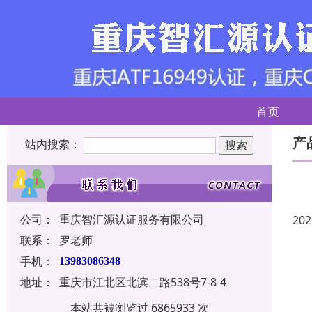
首页
产
站内搜索：
公司：
重庆智汇源认证服务有限公司
202
联系：
罗老师
手机：
13983086348
地址：
重庆市江北区北滨二路538号7-8-4
本站共被浏览过 6865933 次