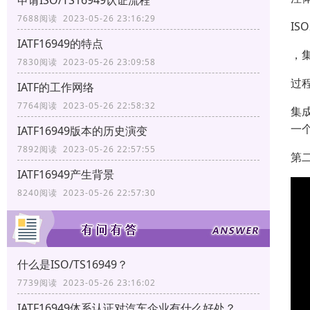
申请ISO/TS16949认证流程
7688阅读 2023-05-26 23:16:29
IS
IATF16949的特点
，
7830阅读 2023-05-26 23:09:58
过
IATF的工作网络
7764阅读 2023-05-26 22:58:32
集
一
IATF16949版本的历史演变
7892阅读 2023-05-26 22:57:55
第
IATF16949产生背景
8240阅读 2023-05-26 22:57:30
什么是ISO/TS16949？
7739阅读 2023-05-26 23:16:02
IATF16949体系认证对汽车企业有什么好处？