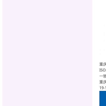
重
IS
一
重
19-