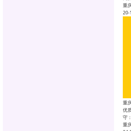
重
20-
重庆
优
守
重