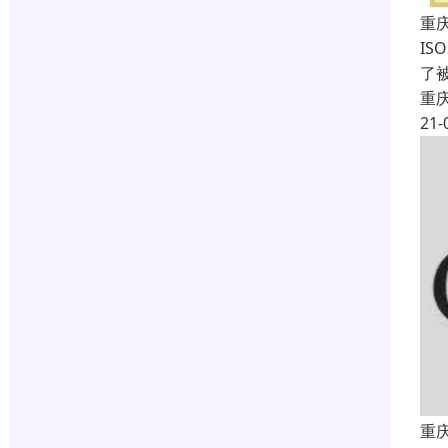
重庆
IS
了
重
21-
重