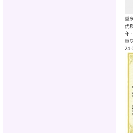
重庆
优
守
重
24-