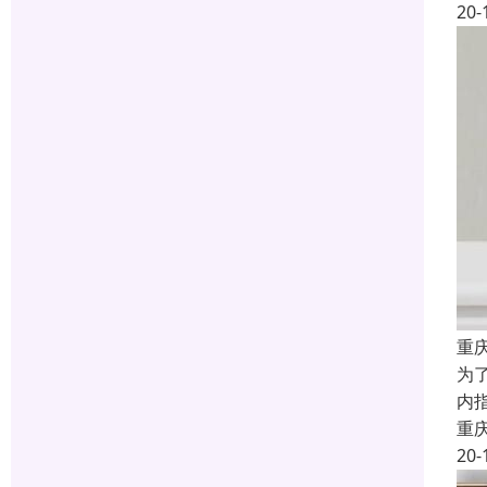
20-
重庆
为了
内指
重
20-