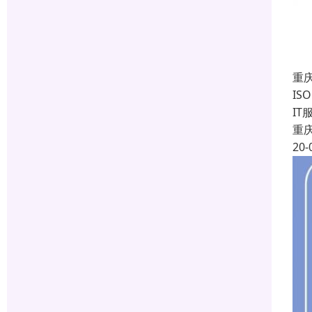
重庆
IS
I
重
20-