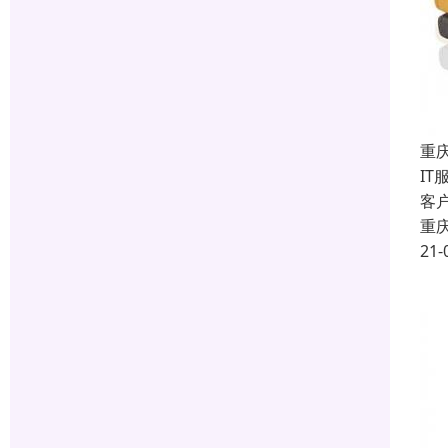
重庆
I
客
重
21-