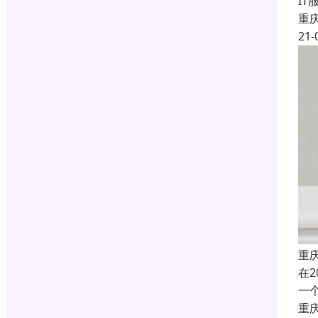
I
重
21-
重庆
在
一个
重