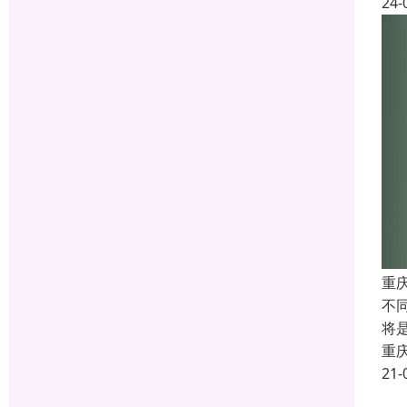
24-
重庆
不
将
重
21-