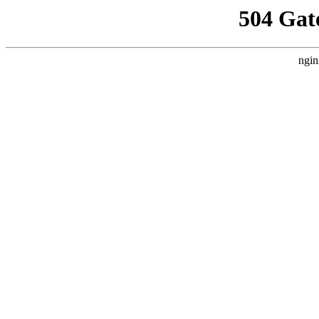
504 Gat
ngin