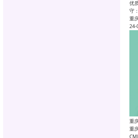
优
守
重
24-
重
重庆
C