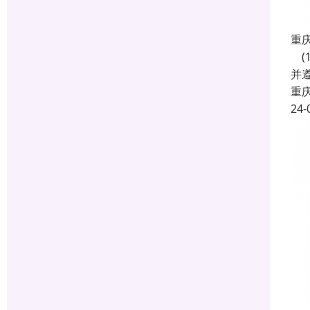
重
(
并遵
重
24-