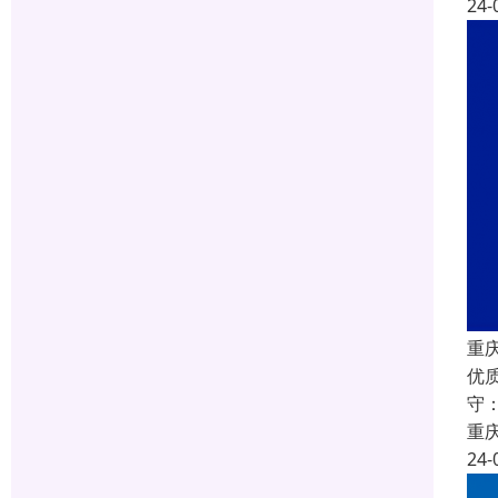
24-
重庆
优
守
重
24-