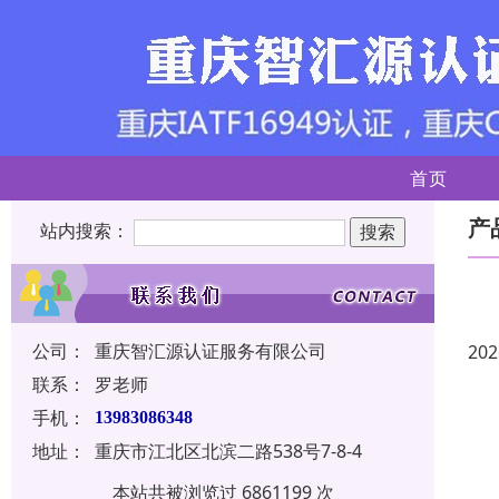
首页
产
站内搜索：
公司：
重庆智汇源认证服务有限公司
202
联系：
罗老师
手机：
13983086348
地址：
重庆市江北区北滨二路538号7-8-4
本站共被浏览过 6861199 次