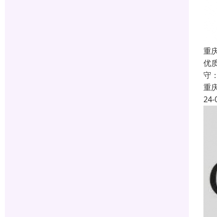
重庆
优
守
重
24-