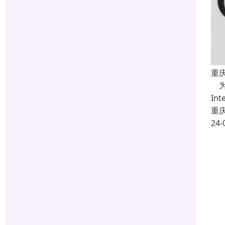
重庆
为
In
重
24-