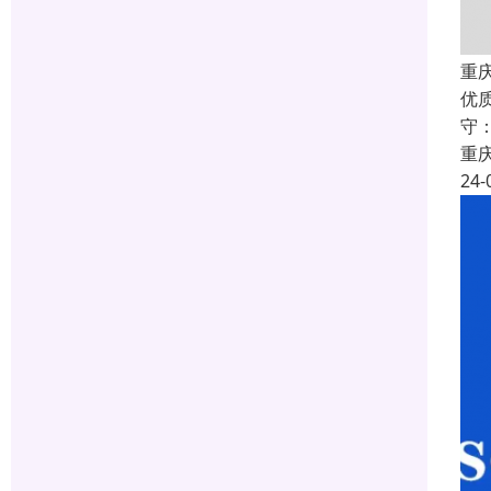
重庆
优
守
重
24-