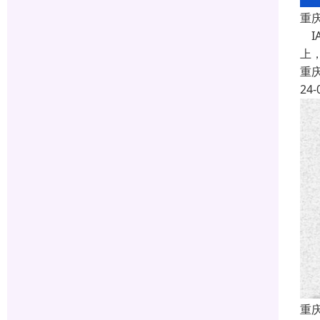
重庆
IA
上，
重
24-
重庆