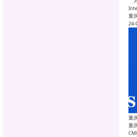
为
In
重
24-
重
重庆
C