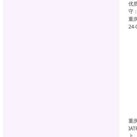
优
守
重
24-
重庆
IA
上，