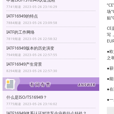
申请ISO/TS16949认证流程
“C
7741阅读 2023-05-26 23:16:29
场
IATF16949的特点
贴
7884阅读 2023-05-26 23:09:58
CE
IATF的工作网络
写，
7819阅读 2023-05-26 22:58:32
EU
IATF16949版本的历史演变
●
7949阅读 2023-05-26 22:57:55
之举
IATF16949产生背景
●
8294阅读 2023-05-26 22:57:30
●
●
什么是ISO/TS16949？
●
7775阅读 2023-05-26 23:16:02
IATF16949体系认证对汽车企业有什么好处？