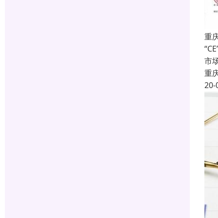
重庆
“C
市
重
20-