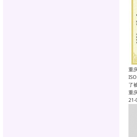
重庆
IS
了
重
21-