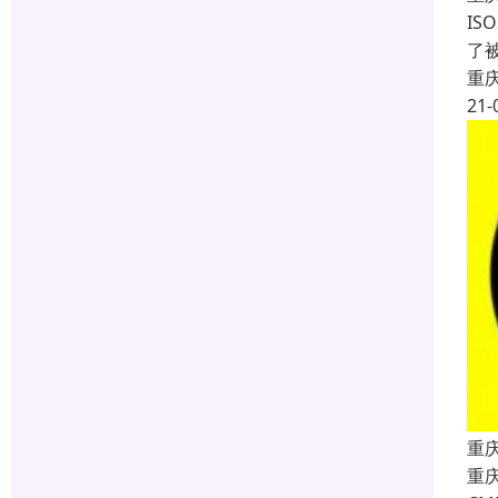
IS
了
重
21-
重庆
重庆