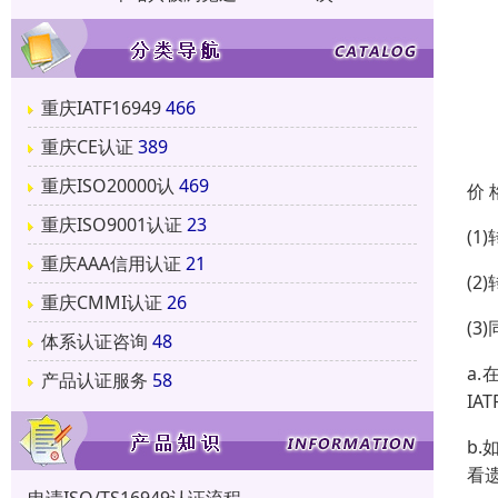
重庆IATF16949
466
重庆CE认证
389
重庆ISO20000认
469
价 
重庆ISO9001认证
23
(
重庆AAA信用认证
21
(2
重庆CMMI认证
26
(3
体系认证咨询
48
a
产品认证服务
58
IA
b
看