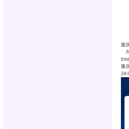
重庆
为
In
重
24-