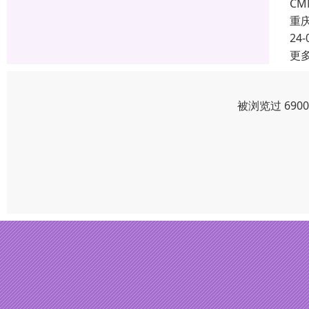
C
重
24-
更
被浏览过 690