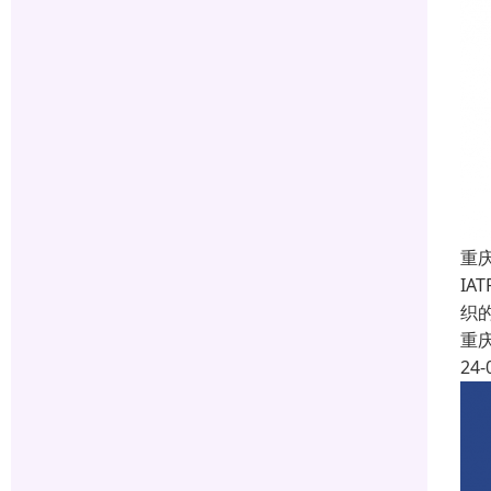
重庆
IA
织的
重
24-