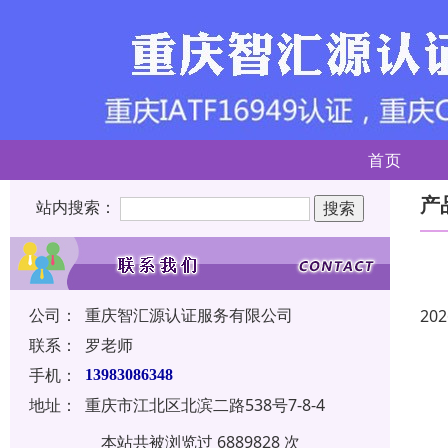
首页
产
站内搜索：
公司：
重庆智汇源认证服务有限公司
202
联系：
罗老师
手机：
13983086348
地址：
重庆市江北区北滨二路538号7-8-4
本站共被浏览过 6889828 次