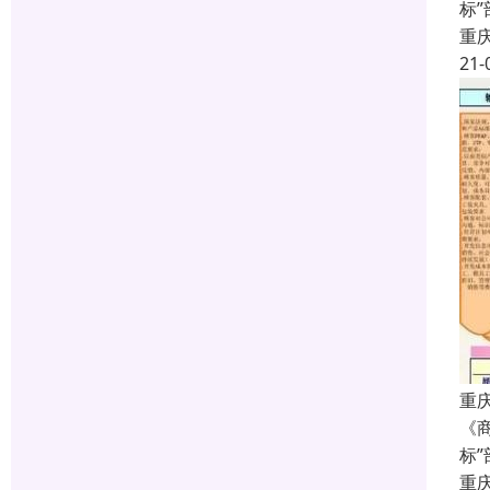
标
重
21-
重庆
《商
标
重