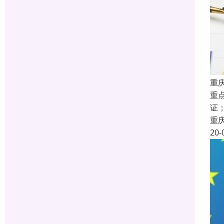
重庆
重点
证；
重
20-