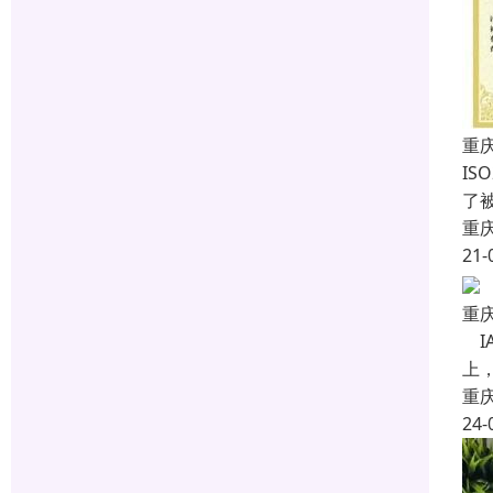
重庆
IS
了
重
21-
重
IA
上，
重
24-