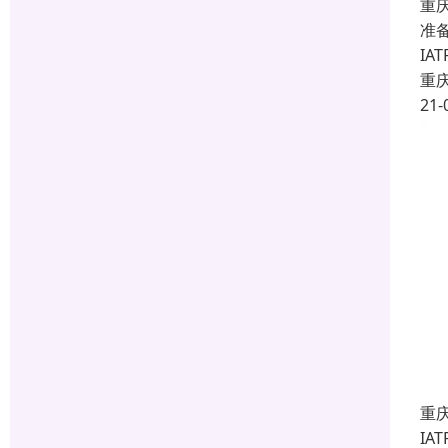
重庆
准备
I
重
21-
重
IA