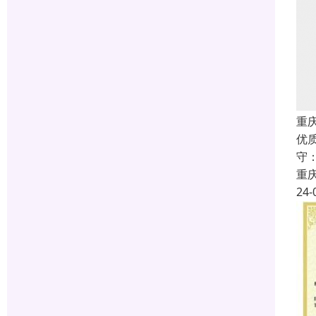
重庆
优
守
重
24-