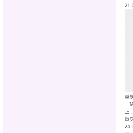
21-
重
IA
上，
重
24-