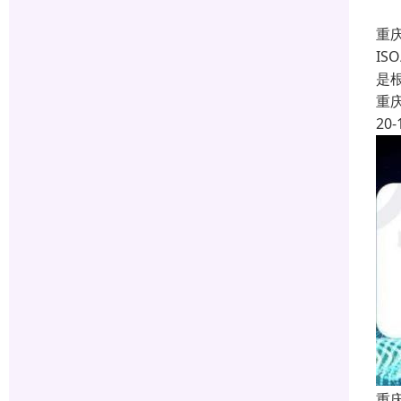
重庆
IS
是根
重
20-
重