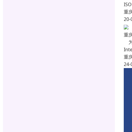
IS
重
20-
重庆
为
In
重
24-