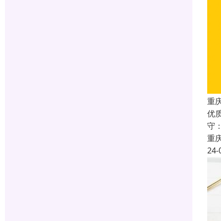
重庆
优
守
重
24-