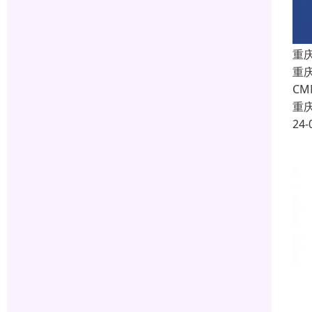
重
重庆
C
重
24-