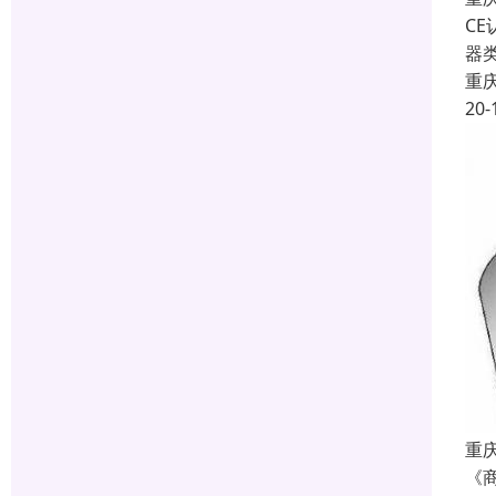
C
器
重
20-
重庆
《商