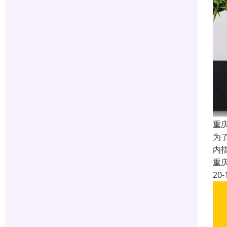
重
为了
内指
重
20-